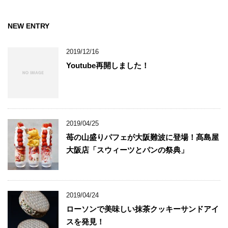
NEW ENTRY
2019/12/16
Youtube再開しました！
2019/04/25
苺の山盛りパフェが大阪難波に登場！髙島屋
大阪店「スウィーツとパンの祭典」
2019/04/24
ローソンで美味しい抹茶クッキーサンドアイ
スを発見！