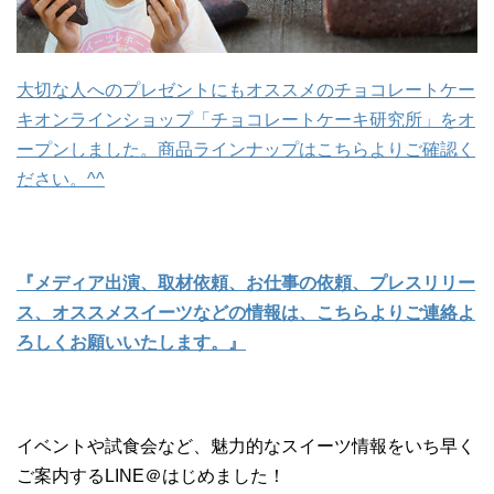
大切な人へのプレゼントにもオススメのチョコレートケー
キオンラインショップ「チョコレートケーキ研究所」をオ
ープンしました。商品ラインナップはこちらよりご確認く
ださい。^^
『メディア出演、取材依頼、お仕事の依頼、プレスリリー
ス、オススメスイーツなどの情報は、こちらよりご連絡よ
ろしくお願いいたします。』
イベントや試食会など、魅力的なスイーツ情報をいち早く
ご案内するLINE＠はじめました！