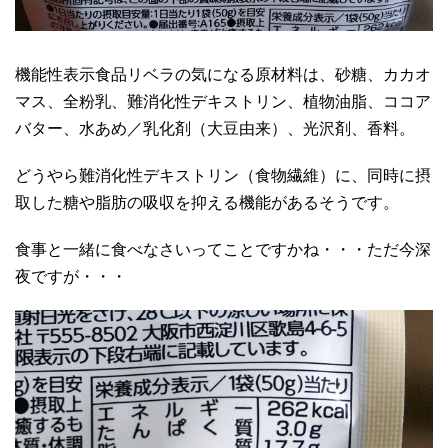
機能性表示食品リベラの気になる原材料は、砂糖、カカオ
マス、全粉乳、難消化性デキストリン、植物油脂、ココア
バター、水あめ／乳化剤（大豆由来）、光沢剤、香料。
どうやら難消化性デキストリン（食物繊維）に、同時に摂
取した糖や脂肪の吸収を抑える機能があるそうです。
食事と一緒に食べなさいってことですかね・・・ただ今深
夜ですが・・・