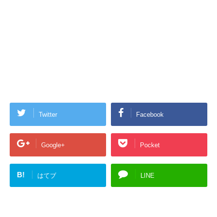
Twitter
Facebook
Google+
Pocket
B!
はてブ
LINE