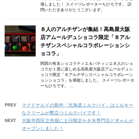
場しました！ スイーツレポーターちひろです。 訪
問いただきありがとうございます。
８人のアルチザンが集結！高島屋大阪
店アムールデュショコラ限定「８アル
チザンスペシャルコラボレーションシ
ョコラ」
関西の有名ショコラティエ＆パティシエ８人のショ
コラが１度に楽しめる高島屋大阪店アムールデュシ
ョコラ限定「８アルチザンスペシャルコラボレーシ
ョンショコラ」を堪能しました。 スイーツレポータ
ーちひろです。 ...
PREV
マクドナルドの新作「北海道ミルクパイ」はミルキー
なクリームが際立つミルクパイです！
NEXT
大阪市西区立売堀に土日限定かき氷専門店どぎゃんが
オープンしました！