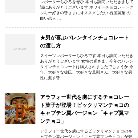
レポーターちひろをぜひ 本日も訪問いただきまして
誠にありがとうございます ホワイトチョコレートク
ッキー好きの皆さまにオススメしたい 石屋製菓 の
白い恋人 ...
★男が喜ぶバレンタインチョコレート
の渡し方
スイーツレポーターちひろです 本日も訪問いただき
ありがとうございます 女性の皆さま、今年のバレン
タインチョコレートは購入されましたでしょうか 今
年、大好きな彼氏、大好きな旦那さん、大好きな男
性に渡す皆 ...
アラフォー世代を虜にするチョコレー
ト菓子が登場！ビックリマンチョコの
キャプテン翼バージョン「キャプ翼マ
ンチョコ」
アラフォー世代を虜にするビックリマンチョコのキ
ャプテン翼バージョン「キャプ翼マンチョコ」が登