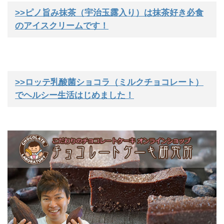
>>ピノ旨み抹茶（宇治玉露入り）は抹茶好き必食
のアイスクリームです！
>>ロッテ乳酸菌ショコラ（ミルクチョコレート）
でヘルシー生活はじめました！