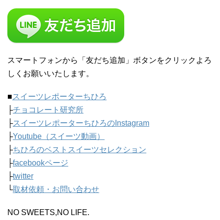
スマートフォンから「友だち追加」ボタンをクリックよろ
しくお願いいたします。
■
スイーツレポーターちひろ
├
チョコレート研究所
├
スイーツレポーターちひろのInstagram
├
Youtube（スイーツ動画）
├
ちひろのベストスイーツセレクション
├
facebookページ
├
twitter
└
取材依頼・お問い合わせ
NO SWEETS,NO LIFE.