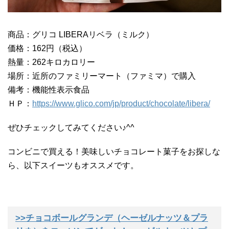
商品：グリコ LIBERAリベラ（ミルク）
価格：162円（税込）
熱量：262キロカロリー
場所：近所のファミリーマート（ファミマ）で購入
備考：機能性表示食品
ＨＰ：
https://www.glico.com/jp/product/chocolate/libera/
ぜひチェックしてみてください♪^^
コンビニで買える！美味しいチョコレート菓子をお探しな
ら、以下スイーツもオススメです。
>>チョコボールグランデ（ヘーゼルナッツ＆プラ