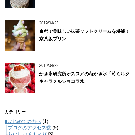
2019/04/23
京都で美味しい抹茶ソフトクリームを堪能！
京八坂プリン
2019/04/22
かき氷研究所オススメの苺かき氷「苺ミルク
キャラメルショコラ氷」
カテゴリー
■はじめての方へ
(1)
├ブログのアクセス数
(9)
├おいしいメルマガ
(3)