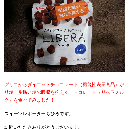
グリコからダイエットチョコレート（機能性表示食品）が
登場！脂肪と糖の吸収を抑えるチョコレート（リベラミル
ク）を食べてみました！
スイーツレポーターちひろです。
訪問いただきありがとうございます。