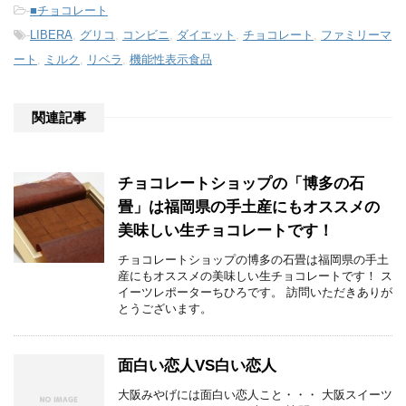
-
■チョコレート
-
LIBERA
,
グリコ
,
コンビニ
,
ダイエット
,
チョコレート
,
ファミリーマ
ート
,
ミルク
,
リベラ
,
機能性表示食品
関連記事
チョコレートショップの「博多の石
畳」は福岡県の手土産にもオススメの
美味しい生チョコレートです！
チョコレートショップの博多の石畳は福岡県の手土
産にもオススメの美味しい生チョコレートです！ ス
イーツレポーターちひろです。 訪問いただきありが
とうございます。
面白い恋人VS白い恋人
大阪みやげには面白い恋人こと・・・ 大阪スイーツ