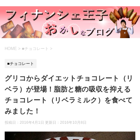
HOME
>
■チョコレート
>
■チョコレート
グリコからダイエットチョコレート（リ
ベラ）が登場！脂肪と糖の吸収を抑える
チョコレート（リベラミルク）を食べて
みました！
投稿日：2016年4月1日 更新日：
2016年10月8日