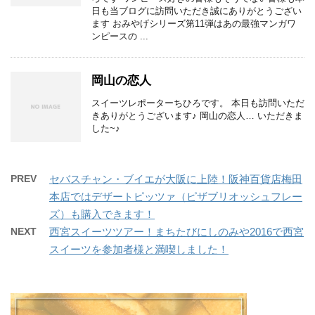
日も当ブログに訪問いただき誠にありがとうござい
ます おみやげシリーズ第11弾はあの最強マンガワ
ンピースの ...
岡山の恋人
スイーツレポーターちひろです。 本日も訪問いただ
きありがとうございます♪ 岡山の恋人… いただきま
した~♪
PREV
セバスチャン・ブイエが大阪に上陸！阪神百貨店梅田
本店ではデザートピッツァ（ピザブリオッシュフレー
ズ）も購入できます！
NEXT
西宮スイーツツアー！まちたびにしのみや2016で西宮
スイーツを参加者様と満喫しました！