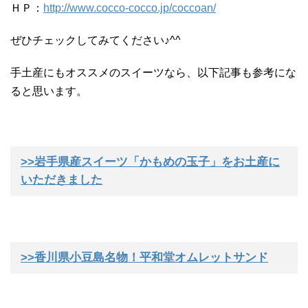
ＨＰ：
http://www.cocco-cocco.jp/coccoan/
ぜひチェックしてみてください♪^^
手土産にもオススメのスイーツなら、以下記事も参考にな
ると思います。
>>岩手県産スイーツ「かもめの玉子」をお土産に
いただきました
>>香川県小豆島名物！平和堂オムレットサンド