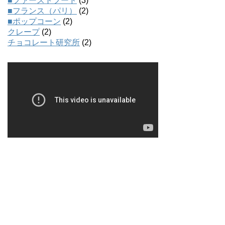
■ファーストフード
(3)
■フランス（パリ）
(2)
■ポップコーン
(2)
クレープ
(2)
チョコレート研究所
(2)