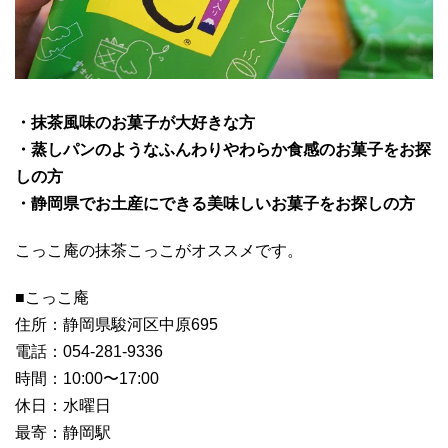
・抹茶風味のお菓子が大好きな方
・蒸しパンのようなふんわりやわらか食感のお菓子をお探
しの方
・静岡県でお土産にできる美味しいお菓子をお探しの方
こっこ庵の抹茶こっこがオススメです。
■こっこ庵
住所：静岡県駿河区中原695
電話：054-281-9336
時間：10:00〜17:00
休日：水曜日
最寄：静岡駅