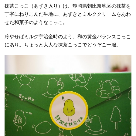
抹茶こっこ（あずき入り）は、静岡県朝比奈地区の抹茶を
丁寧にねりこんだ生地に、あずきとミルククリームをあわ
せた和菓子のようなこっこ。
冷やせばミルク宇治金時のよう。和の黄金バランスこっこ
にあり。ちょっと大人な抹茶こっこでどうぞご一服。