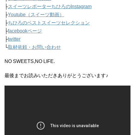
├
スイーツレポーターちひろのInstagram
├
Youtube（スイーツ動画）
├
ちひろのベストスイーツセレクション
├
facebookページ
├
twitter
└
取材依頼・お問い合わせ
NO SWEETS,NO LIFE.
最後までお読みいただきありがとうございます♪