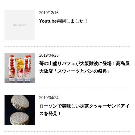
2019/12/16
Youtube再開しました！
2019/04/25
苺の山盛りパフェが大阪難波に登場！髙島屋
大阪店「スウィーツとパンの祭典」
2019/04/24
ローソンで美味しい抹茶クッキーサンドアイ
スを発見！