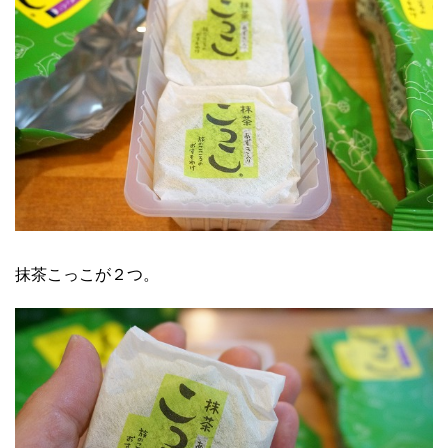
抹茶こっこが２つ。