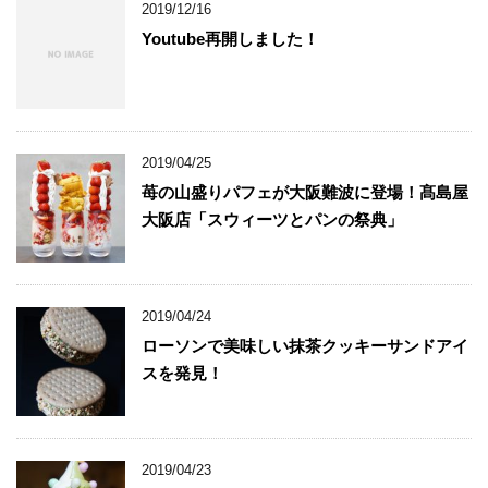
2019/12/16
Youtube再開しました！
2019/04/25
苺の山盛りパフェが大阪難波に登場！髙島屋
大阪店「スウィーツとパンの祭典」
2019/04/24
ローソンで美味しい抹茶クッキーサンドアイ
スを発見！
2019/04/23