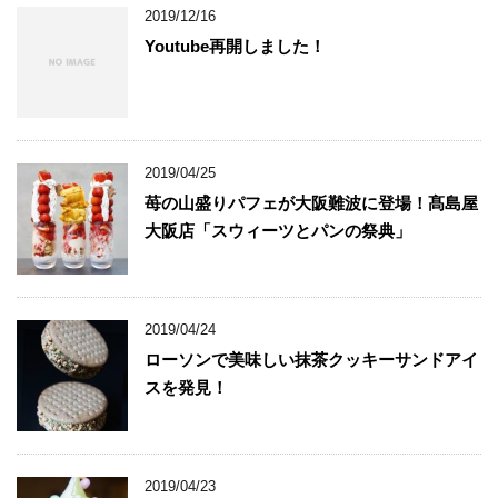
2019/12/16
Youtube再開しました！
2019/04/25
苺の山盛りパフェが大阪難波に登場！髙島屋
大阪店「スウィーツとパンの祭典」
2019/04/24
ローソンで美味しい抹茶クッキーサンドアイ
スを発見！
2019/04/23