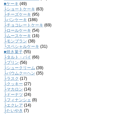
■ケーキ
(49)
├ショートケーキ
(63)
├チーズケーキ
(95)
├パンケーキ
(186)
├チョコレートケーキ
(69)
├ロールケーキ
(54)
├ムースケーキ
(16)
├モンブラン
(38)
└スペシャルケーキ
(31)
■焼き菓子
(55)
├タルト・パイ
(66)
├プリン
(56)
├シュークリーム
(39)
├バウムクーヘン
(35)
├ラスク
(17)
├クッキー
(27)
├マカロン
(14)
├ドーナツ
(24)
├フィナンシェ
(8)
├エクレア
(14)
├たいやき
(7)