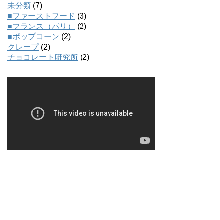
未分類
(7)
■ファーストフード
(3)
■フランス（パリ）
(2)
■ポップコーン
(2)
クレープ
(2)
チョコレート研究所
(2)