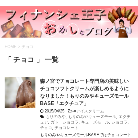
HOME
>
チョコ
「 チョコ 」 一覧
森ノ宮でチョコレート専門店の美味しい
チョコソフトクリームが楽しめるように
なりました！もりのみやキューズモール
BASE「エクチュア」
2015/04/25
-
■アイスクリーム
もりのみや
,
もりのみやキューズモール
,
エクチ
ュア
,
ガトーショコラ
,
キューズモール
,
ショコラ
,
チョコ
,
チョコレート
もりのみやキューズモールBASEではチョコレート