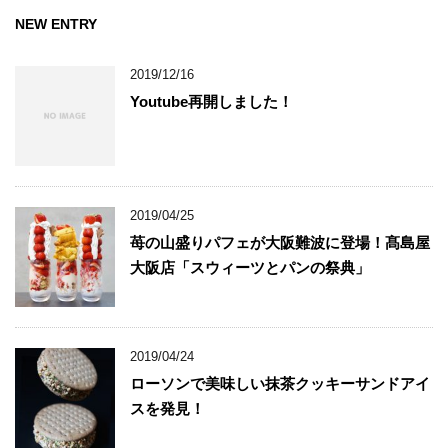
NEW ENTRY
2019/12/16
Youtube再開しました！
2019/04/25
苺の山盛りパフェが大阪難波に登場！髙島屋
大阪店「スウィーツとパンの祭典」
2019/04/24
ローソンで美味しい抹茶クッキーサンドアイ
スを発見！