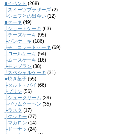
■イベント
(268)
├スイーツブラザーズ
(2)
└シェフとの出会い
(12)
■ケーキ
(49)
├ショートケーキ
(63)
├チーズケーキ
(95)
├パンケーキ
(186)
├チョコレートケーキ
(69)
├ロールケーキ
(54)
├ムースケーキ
(16)
├モンブラン
(38)
└スペシャルケーキ
(31)
■焼き菓子
(55)
├タルト・パイ
(66)
├プリン
(56)
├シュークリーム
(39)
├バウムクーヘン
(35)
├ラスク
(17)
├クッキー
(27)
├マカロン
(14)
├ドーナツ
(24)