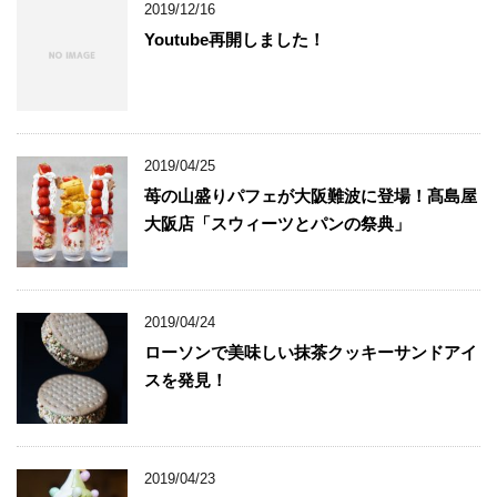
2019/12/16
Youtube再開しました！
2019/04/25
苺の山盛りパフェが大阪難波に登場！髙島屋
大阪店「スウィーツとパンの祭典」
2019/04/24
ローソンで美味しい抹茶クッキーサンドアイ
スを発見！
2019/04/23