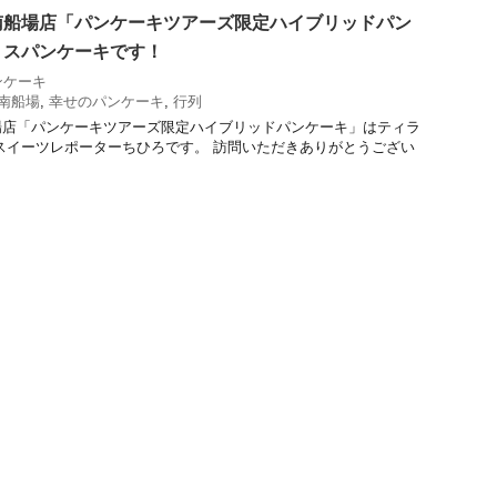
南船場店「パンケーキツアーズ限定ハイブリッドパン
ミスパンケーキです！
ンケーキ
南船場
,
幸せのパンケーキ
,
行列
場店「パンケーキツアーズ限定ハイブリッドパンケーキ」はティラ
スイーツレポーターちひろです。 訪問いただきありがとうござい