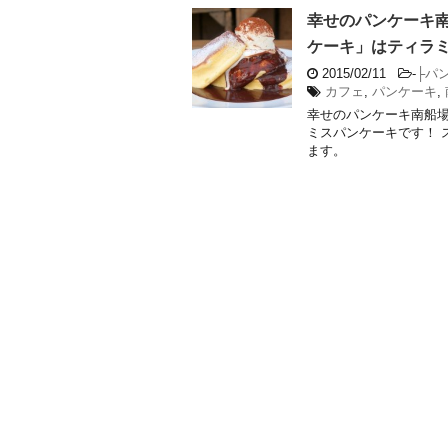
幸せのパンケーキ
ケーキ」はティラ
2015/02/11
-
├パ
カフェ
,
パンケーキ
,
幸せのパンケーキ南船
ミスパンケーキです！ 
ます。