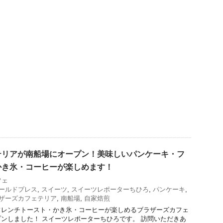
テリアが南船場にオープン！美味しいパンケーキ・フ
かき氷・コーヒーが楽しめます！
フェ
ールドプレス
,
スイーツ
,
スイーツレポーターちひろ
,
パンケーキ
,
ザーズカフェテリア
,
南船場
,
自家焙煎
フレンチトースト・かき氷・コーヒーが楽しめるブラザーズカフェ
ンしました！ スイーツレポーターちひろです。 訪問いただきあ