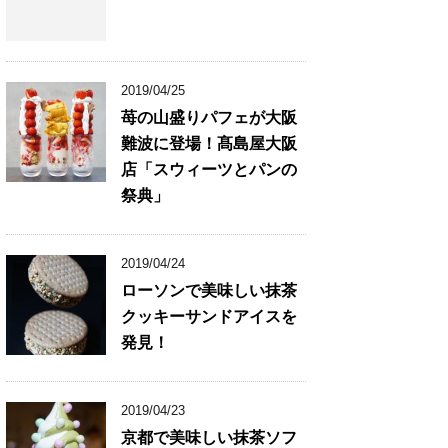
2019/04/25
苺の山盛りパフェが大阪
難波に登場！髙島屋大阪
店「スウィーツとパンの
祭典」
2019/04/24
ローソンで美味しい抹茶
クッキーサンドアイスを
発見！
2019/04/23
京都で美味しい抹茶ソフ