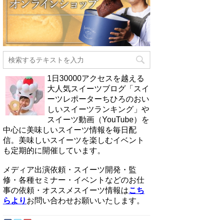
1日30000アクセスを越える
大人気スイーツブログ「スイ
ーツレポーターちひろのおい
しいスイーツランキング」や
スイーツ動画（YouTube）を
中心に美味しいスイーツ情報を毎日配
信。美味しいスイーツを楽しむイベント
も定期的に開催しています。
メディア出演依頼・スイーツ開発・監
修・各種セミナー・イベントなどのお仕
事の依頼・オススメスイーツ情報は
こち
らより
お問い合わせお願いいたします。