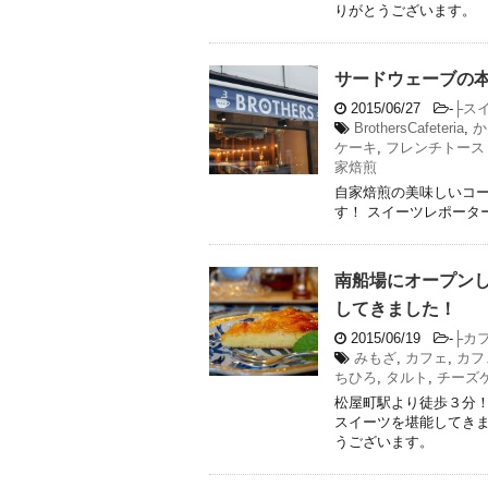
りがとうございます。
サードウェーブの
2015/06/27
-
├ス
BrothersCafeteria
,
か
ケーキ
,
フレンチトース
家焙煎
自家焙煎の美味しいコ
す！ スイーツレポータ
南船場にオープン
してきました！
2015/06/19
-
├カ
みもざ
,
カフェ
,
カフ
ちひろ
,
タルト
,
チーズ
松屋町駅より徒歩３分
スイーツを堪能してきま
うございます。