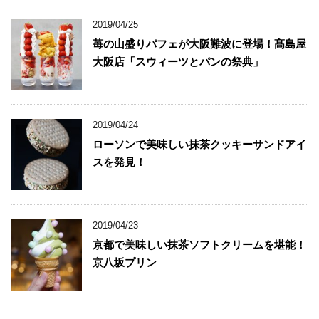
2019/04/25
苺の山盛りパフェが大阪難波に登場！髙島屋
大阪店「スウィーツとパンの祭典」
2019/04/24
ローソンで美味しい抹茶クッキーサンドアイ
スを発見！
2019/04/23
京都で美味しい抹茶ソフトクリームを堪能！
京八坂プリン