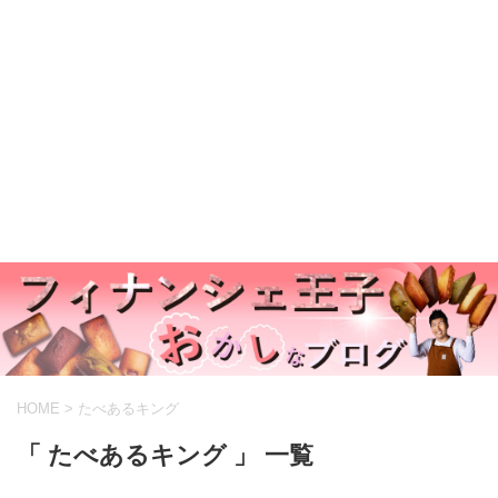
HOME
>
たべあるキング
「 たべあるキング 」 一覧