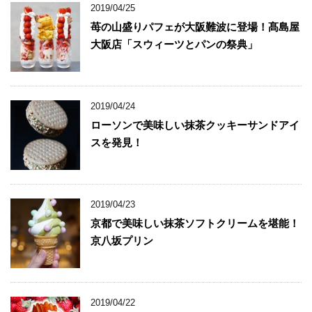
2019/04/25
苺の山盛りパフェが大阪難波に登場！髙島屋
大阪店「スウィーツとパンの祭典」
2019/04/24
ローソンで美味しい抹茶クッキーサンドアイ
スを発見！
2019/04/23
京都で美味しい抹茶ソフトクリームを堪能！
京八坂プリン
2019/04/22