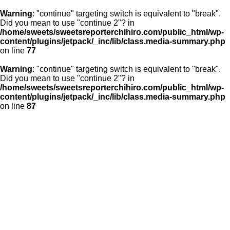
Warning
: "continue" targeting switch is equivalent to "break".
Did you mean to use "continue 2"? in
/home/sweets/sweetsreporterchihiro.com/public_html/wp-
content/plugins/jetpack/_inc/lib/class.media-summary.php
on line
77
Warning
: "continue" targeting switch is equivalent to "break".
Did you mean to use "continue 2"? in
/home/sweets/sweetsreporterchihiro.com/public_html/wp-
content/plugins/jetpack/_inc/lib/class.media-summary.php
on line
87