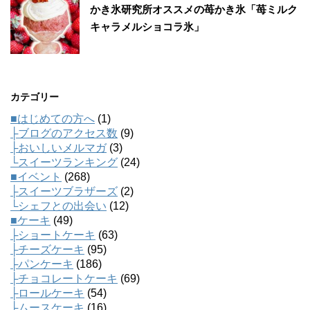
かき氷研究所オススメの苺かき氷「苺ミルク
キャラメルショコラ氷」
カテゴリー
■はじめての方へ
(1)
├ブログのアクセス数
(9)
├おいしいメルマガ
(3)
└スイーツランキング
(24)
■イベント
(268)
├スイーツブラザーズ
(2)
└シェフとの出会い
(12)
■ケーキ
(49)
├ショートケーキ
(63)
├チーズケーキ
(95)
├パンケーキ
(186)
├チョコレートケーキ
(69)
├ロールケーキ
(54)
├ムースケーキ
(16)