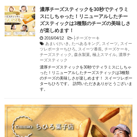
濃厚チーズスティックを30秒でティラミ
スにしちゃった！リニューアルしたチー
ズスティックは3種類のチーズの美味しさ
が楽しめます！
2016/04/12
-
├チーズケーキ
あまいけいき
,
たべあるキング
,
スイーツ
,
スイー
ツレポーターちひろ
,
スイーツ番長
,
チーズケーキ
,
チーズスティック
,
森永製菓
,
極上スマイル
,
濃厚チ
ーズスティック
濃厚チーズスティックを30秒でティラミスにしちゃ
った！リニューアルしたチーズスティックは3種類
のチーズの美味しさが楽しめます！ スイーツレポー
ターちひろです。 訪問いただきありがとうございま
す。